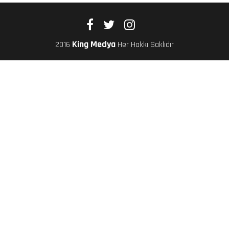
King Medya
2016
Her Hakkı Saklıdır