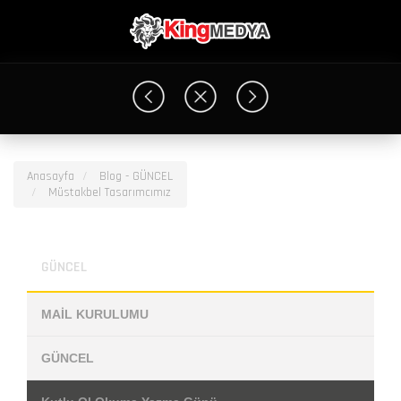
Anasayfa
Blog - GÜNCEL
Müstakbel Tasarımcımız
Müstakbel Tasarımcımız
GÜNCEL
MAİL KURULUMU
GÜNCEL