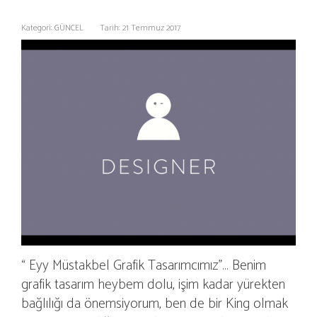
Kategori: GÜNCEL
Tarih: 21 Temmuz 2017
“ Eyy Müstakbel Grafik Tasarımcımız”... Benim
grafik tasarım heybem dolu, işim kadar yürekten
bağlılığı da önemsiyorum, ben de bir King olmak