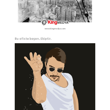
Bu ofiste başarı, Ekiptir.