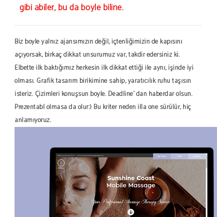
gibi abiler, bu da böyle biline.
Biz böyle yalnız ajansımızın değil, içtenliğimizin de kapısını
açıyorsak, birkaç dikkat unsurumuz var, takdir edersiniz ki.
Elbette ilk baktığımız herkesin ilk dikkat ettiği ile aynı, işinde iyi
olması. Grafik tasarım birikimine sahip, yaratıcılık ruhu taşısın
isteriz. Çizimleri konuşsun böyle. Deadline' dan haberdar olsun.
Prezentabl olmasa da olur:) Bu kriter neden illa öne sürülür, hiç
anlamıyoruz.