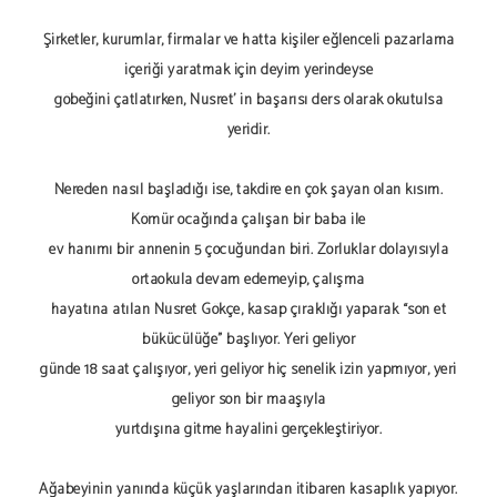
Şirketler, kurumlar, firmalar ve hatta kişiler eğlenceli pazarlama
içeriği yaratmak için deyim yerindeyse
göbeğini çatlatırken, Nusret' in başarısı ders olarak okutulsa
yeridir.
Nereden nasıl başladığı ise, takdire en çok şayan olan kısım.
Kömür ocağında çalışan bir baba ile
ev hanımı bir annenin 5 çocuğundan biri. Zorluklar dolayısıyla
ortaokula devam edemeyip, çalışma
hayatına atılan Nusret Gökçe, kasap çıraklığı yaparak “son et
bükücülüğe” başlıyor. Yeri geliyor
günde 18 saat çalışıyor, yeri geliyor hiç senelik izin yapmıyor, yeri
geliyor son bir maaşıyla
yurtdışına gitme hayalini gerçekleştiriyor.
Ağabeyinin yanında küçük yaşlarından itibaren kasaplık yapıyor.