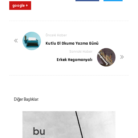
google +
Önceki Haber
Kutlu Ol Okuma Yazma Günü
Sonraki Haber
Erkek Hegomanyalı
Diğer Başlıklar: