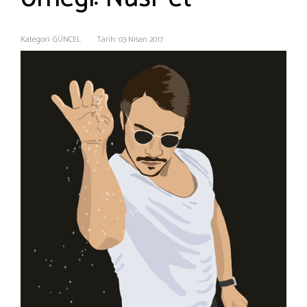
Kategori: GÜNCEL
Tarih: 03 Nisan 2017