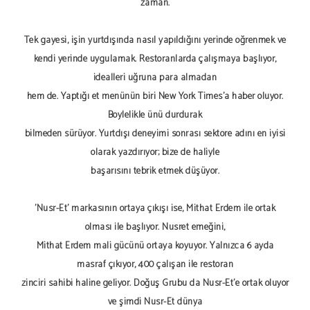
zaman.
Tek gayesi, işin yurtdışında nasıl yapıldığını yerinde öğrenmek ve
kendi yerinde uygulamak. Restoranlarda çalışmaya başlıyor,
idealleri uğruna para almadan
hem de. Yaptığı et menünün biri New York Times'a haber oluyor.
Böylelikle ünü durdurak
bilmeden sürüyor. Yurtdışı deneyimi sonrası sektöre adını en iyisi
olarak yazdırıyor; bize de haliyle
başarısını tebrik etmek düşüyor.
'Nusr-Et' markasının ortaya çıkışı ise, Mithat Erdem ile ortak
olması ile başlıyor. Nusret emeğini,
Mithat Erdem mali gücünü ortaya koyuyor. Yalnızca 6 ayda
masraf çıkıyor, 400 çalışan ile restoran
zinciri sahibi haline geliyor. Doğuş Grubu da Nusr-Et'e ortak oluyor
ve şimdi Nusr-Et dünya