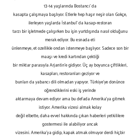
13-14 yaşlarında Bostancı' da
kasapta çalışmaya başlıyor. Etlerle hep haşır neşir olan Gökçe,
ilerleyen yaşlarda İstanbul' da kasap-restoran
tarzı bir işletmede çalışırken bu işin yurtdışında nasıl olduğunu
merak ediyor. Bu esnada eti
ünlenmeye, et özellikle ondan istenmeye başlıyor. Sadece son bir
maaşı ve kredi kartından çektiği
bir miktar parasıyla Arjantin'e gidiyor. Üç ay boyunca çiftlikleri,
kasapları, restoranları geziyor ve
bunları da yabancı dili olmadan yapıyor. Türkiye'ye dönünce
öğrendiklerini eski iş yerinde
aktarmaya devam ediyor ama bu defada Amerika'ya gitmek
istiyor. Amerika vizesi almak kolay
değil elbette, daha evvel hakkında çıkan haberleri yetkililere
göstermesi ile alabiliyor ancak
vizesini. Amerika'ya gidip, kapak atmak olmuyor derdi hiçbir