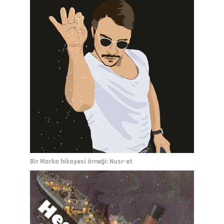
Bir Marka hikayesi örneği: Nusr-et