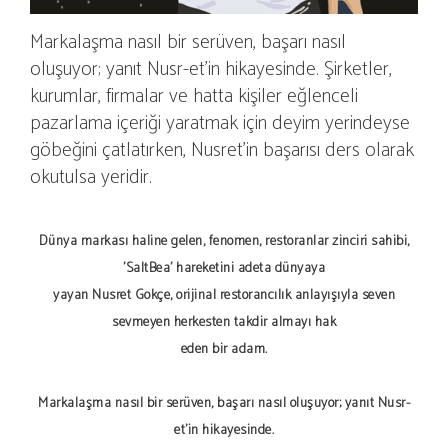
Markalaşma nasıl bir serüven, başarı nasıl
oluşuyor; yanıt Nusr-et'in hikayesinde. Şirketler,
kurumlar, firmalar ve hatta kişiler eğlenceli
pazarlama içeriği yaratmak için deyim yerindeyse
göbeğini çatlatırken, Nusret'in başarısı ders olarak
okutulsa yeridir.
Dünya markası haline gelen, fenomen, restoranlar zinciri sahibi,
'SaltBea' hareketini adeta dünyaya
yayan Nusret Gökçe, orijinal restorancılık anlayışıyla seven
sevmeyen herkesten takdir almayı hak
eden bir adam.
Markalaşma nasıl bir serüven, başarı nasıl oluşuyor; yanıt Nusr-
et'in hikayesinde.